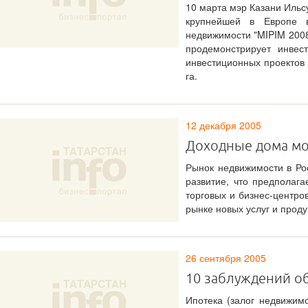
10 марта мэр Казани Ильс
крупнейшей в Европе в
недвижимости "MIPIM 2008"
продемонстрирует инвес
инвестиционных проектов
га.
12 декабря 2005
Доходные дома мог
Рынок недвижимости в Ро
развитие, что предполаг
торговых и бизнес-центро
рынке новых услуг и проду
26 сентября 2005
10 заблуждений о
Ипотека (залог недвижим