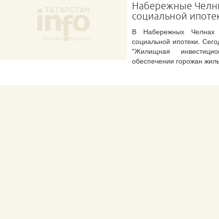
Набережные Челны
социальной ипотек
В Набережных Челнах з
социальной ипотеки. Сег
"Жилищная инвестици
обеспечении горожан жил