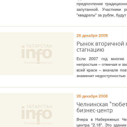
предпочтение традицион
запутанной. Участники 
"квадраты" за рубли, будут
26 декабря 2008
Рынок вторичной 
стагнацию
Если 2007 год многие 
непростым – отмечая и зас
всей красе – вначале пов
знаменит недоступностью 
26 декабря 2008
Челнинская "тюбет
бизнес-центр
Вчера в Набережных Чел
центра "2.18". Это здани