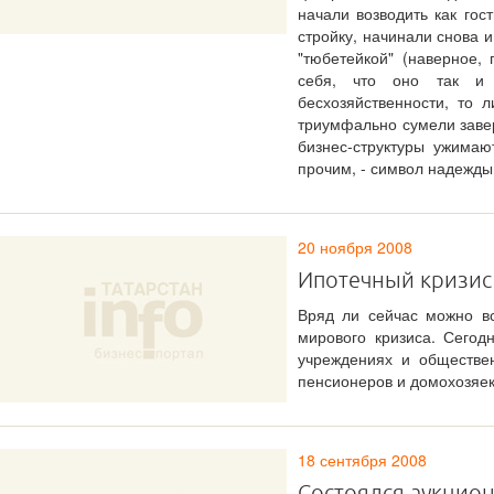
начали возводить как гос
стройку, начинали снова 
"тюбетейкой" (наверное,
себя, что оно так и
бесхозяйственности, то 
триумфально сумели заверш
бизнес-структуры ужимаю
прочим, - символ надежды
20 ноября 2008
Ипотечный кризис
Вряд ли сейчас можно вс
мирового кризиса. Сегод
учреждениях и обществен
пенсионеров и домохозяек
18 сентября 2008
Состоялся аукцион