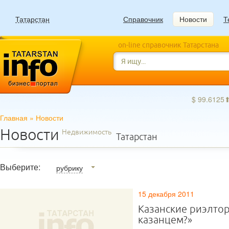
Татарстан
Справочник
Новости
Т
on-line справочник Татарстана
$ 99.6125
Главная
»
Новости
Новости
Недвижимость
Татарстан
Выберите:
рубрику
15 декабря 2011
Казанские риэлтор
казанцем?»