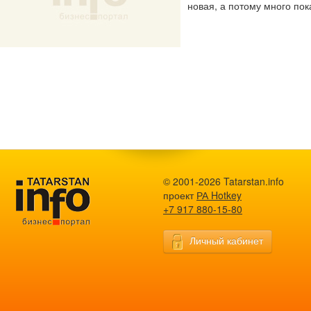
новая, а потому много пок
© 2001-2026 Tatarstan.info
проект
РА Hotkey
+7 917 880-15-80
Личный кабинет