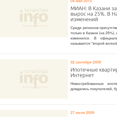
04 мая 2010
МИАН: В Казани за
вырос на 25%. В Н
изменений
Среди регионов присутст
только в Казани (на 25%),
изменился. В официаль
называется "второй волной
02 сентября 2009
Ипотечные кварти
Интернет
Невостребованные ипот
дождались покупателей, б
27 июля 2009