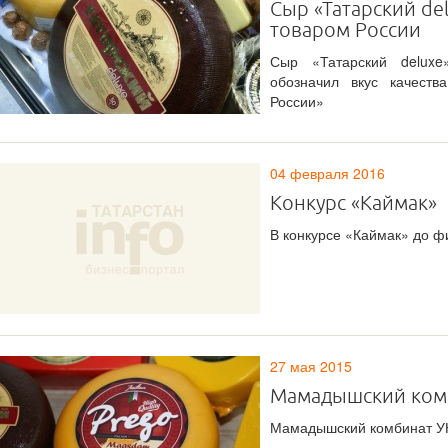
Сыр «Татарский de
товаром России
Сыр «Татарский deluxe
обозначил вкус качеств
России»
04 февраля 2016
Конкурс «Каймак»
В конкурсе «Каймак» до ф
27 мая 2015
Мамадышский комб
Мамадышский комбинат УК