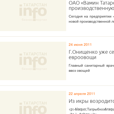
ОАО «Вамин Татар
производственную
Сегодня на предприятии 
новой производственной л
24 июня 2011
Г.Онищенко уже с
евроовощи
Главный санитарный вра
ввоз овощей
22 апреля 2011
Из икры возродит
<p>&laquo;Татрыбхоз&raq