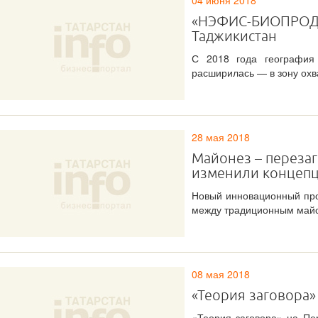
04 июня 2018
«НЭФИС-БИОПРОДУК
Таджикистан
С 2018 года географи
расширилась — в зону охв
28 мая 2018
Майонез – перезаг
изменили концепц
Новый инновационный про
между традиционным майо
08 мая 2018
«Теория заговора»
«Теория заговора» на Пе