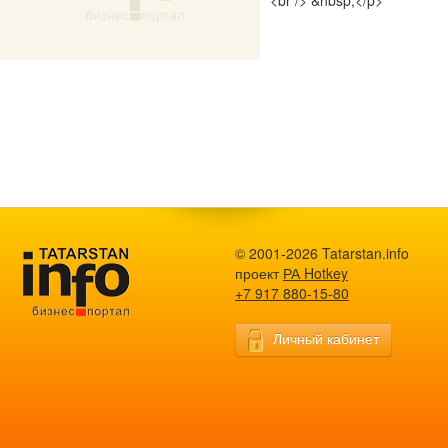
<br /> &nbsp;</p>
© 2001-2026 Tatarstan.info
проект
РА Hotkey
+7 917 880-15-80
Личный кабинет