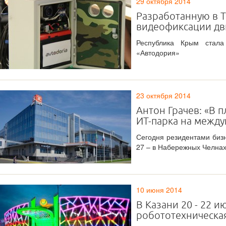
29 октября 2014
Разработанную в Т
видеофиксации дв
Республика Крым стал
«Автодория»
23 октября 2014
Антон Грачев: «В 
ИТ-парка на межд
Сегодня резидентами бизн
27 – в Набережных Челнах
10 июня 2014
В Казани 20 - 22 
робототехническа