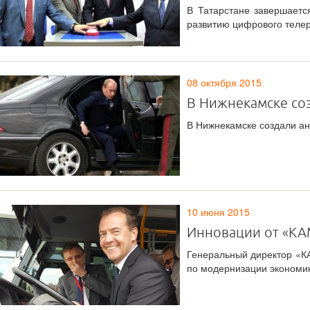
В Татарстане завершает
развитию цифрового теле
08 октября 2015
В Нижнекамске со
В Нижнекамске создали а
10 июня 2015
Инновации от «КА
Генеральный директор «К
по модернизации экономи