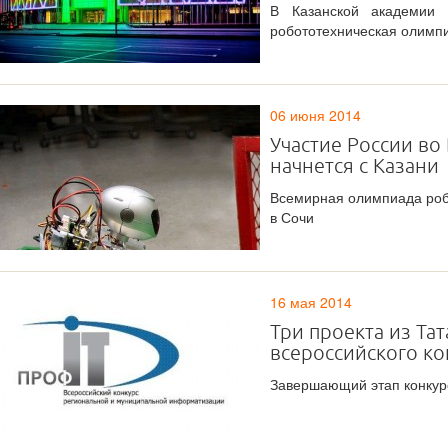
В Казанской академии 
робототехническая олимп
06 июня 2014
Участие России в
начнется с Казани
Всемирная олимпиада робо
в Сочи
16 мая 2014
Три проекта из Та
всероссийского ко
Завершающий этап конкурс