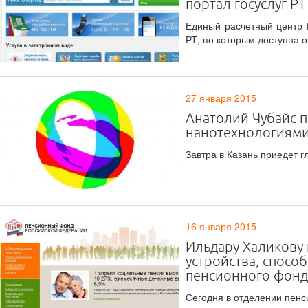
портал госуслуг Р
Единый расчетный центр 
РТ, по которым доступна о
27 января 2015
Анатолий Чубайс пр
нанотехнологиями
Завтра в Казань приедет 
16 января 2015
Ильдару Халикову
устройства, спосо
пенсионного фонд
Сегодня в отделении пенс