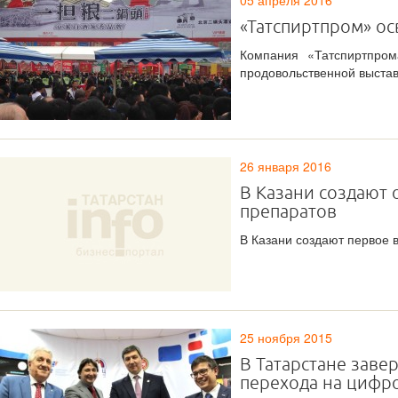
05 апреля 2016
«Татспиртпром» ос
Компания «Татспиртпром
продовольственной выстав
26 января 2016
В Казани создают
препаратов
В Казани создают первое 
25 ноября 2015
В Татарстане зав
перехода на цифр