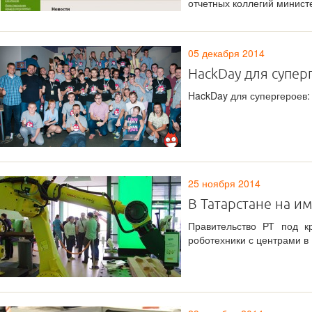
отчетных коллегий министе
05 декабря 2014
HackDay для супер
HackDay для супергероев: 
25 ноября 2014
В Татарстане на 
Правительство РТ под к
роботехники с центрами в