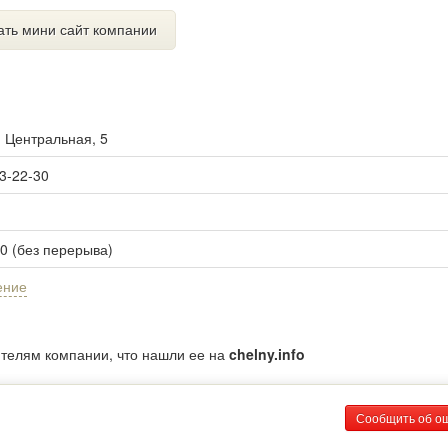
ать мини сайт компании
. Центральная, 5
 3-22-30
00 (без перерыва)
ение
ителям компании, что нашли ее на
chelny.info
Сообщить об о