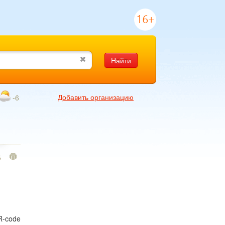
16+
Найти
Добавить организацию
-6
5