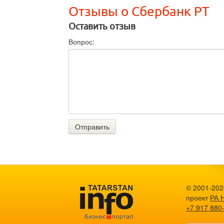
Отзывы о Сбербанк РТ
Оставить отзыв
Вопрос:
Отправить
© 2001-2026
проект
РА 
+7 917 880