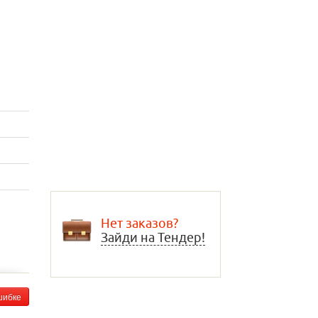
Нет заказов?
Зайди на Тендер!
шибке