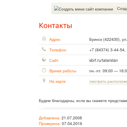
Созд
Контакты
Адрес
Буинск
(
422430
),
ул
Телефон
+7 (84374) 3-44-54,
Сайт
sbrf.ru/tatarstan
Время работы
пн.-пт. 09:00 — 16:
На карте
смотреть располож
Будем благодарны, если вы скажете представ
Добавлена:
21.07.2008
Проверена:
07.04.2016