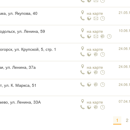
21.05.
ма, ул. Якупова, 40
на карте
10.06.
одольск, ул. Ленина, 59
на карте
24.06.
горск, ул. Крупской, 5, стр. 1
на карте
24.06.
и, ул. Ленина, 37а
на карте
24.06.
, ул. К. Маркса, 51
07.04.
аево, ул. Ленина, 33А
на карте
1
2