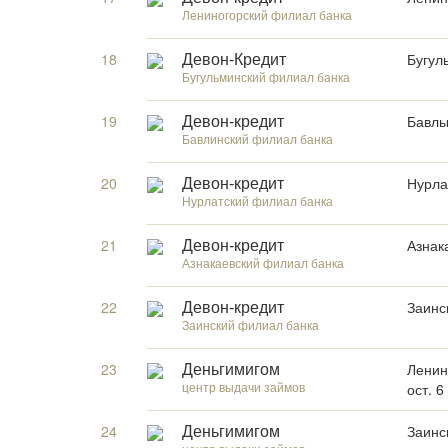
Лениногорский филиал банка
18
Бугул
Девон-Кредит
Бугульминский филиал банка
19
Бавлы
Девон-кредит
Бавлинский филиал банка
20
Нурла
Девон-кредит
Нурлатский филиал банка
21
Азнак
Девон-кредит
Азнакаевский филиал банка
22
Заинс
Девон-кредит
Заинский филиал банка
23
Ленин
Деньгимигом
центр выдачи займов
ост. 6
24
Заинс
Деньгимигом