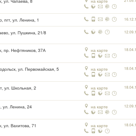
21.05.
, ул. Чапаева, 8
на карте
16.12.
, пгт, ул. Ленина, 1
12.09.
аево, ул. Пушкина, 21/8
18.04.
к, пр. Нефтяников, 37А
на карте
18.04.
одольск, ул. Первомайская, 5
на карте
18.04.
т, ул. Школьная, 2
на карте
12.09.
, ул. Ленина, 24
на карте
18.04.
, ул. Вахитова, 71
на карте