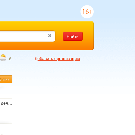
16+
Найти
Добавить организацию
-6
очник
Таможня, внешнеэкономическая деятельность