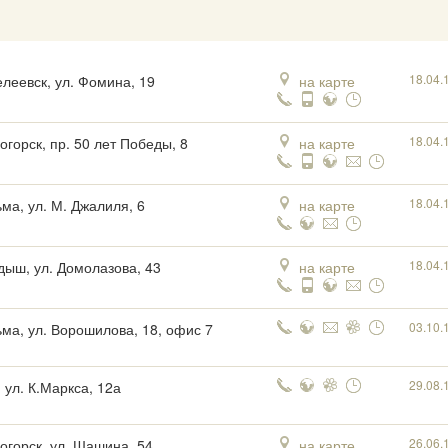
18.04.
леевск, ул. Фомина, 19
на карте
18.04.
огорск, пр. 50 лет Победы, 8
на карте
18.04.
ьма, ул. М. Джалиля, 6
на карте
18.04.
ыш, ул. Домолазова, 43
на карте
03.10.
ьма, ул. Ворошилова, 18, офис 7
29.08.
 ул. К.Маркса, 12а
26.06.
огорск, ул. Шашина, 54
на карте