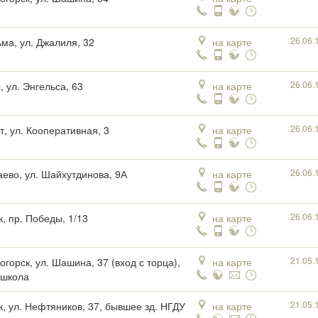
26.06.
ьма, ул. Джалиля, 32
на карте
26.06.
, ул. Энгельса, 63
на карте
26.06.
т, ул. Кооперативная, 3
на карте
26.06.
аево, ул. Шайхутдинова, 9А
на карте
26.06.
к, пр. Победы, 1/13
на карте
21.05.
огорск, ул. Шашина, 37 (вход с торца),
на карте
 школа
21.05.
к, ул. Нефтяников, 37, бывшее зд. НГДУ
на карте