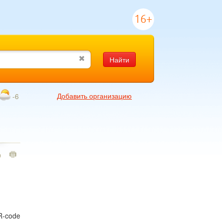
16+
Найти
Добавить организацию
-6
9