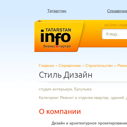
Татарстан
Справочн
on-line спр
Главная
»
Справочник
»
Строительство
»
Ремо
Стиль Дизайн
студия интерьера, Бугульма
Категории: Ремонт и отделка квартир, зданий,
О компании
Дизайн и архитектурное проектировани