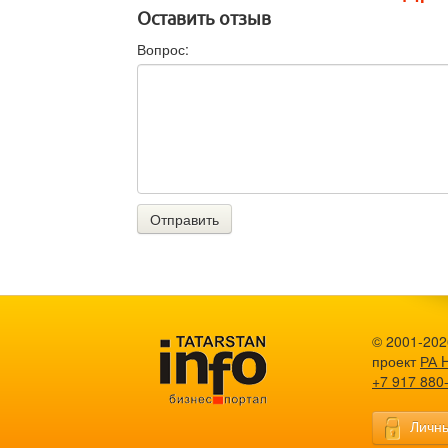
Оставить отзыв
Вопрос:
Отправить
© 2001-2026
проект
РА 
+7 917 880
Личны