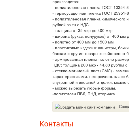
производства:
- полиэтиленовая пленка ГОСТ 10354-8
- термоусадочная пленка ГОСТ 25951-8
- полиэтиленовая пленка химического н
рублей за тн с НДС.
- толщина от 35 мкр до 400 мкр
- ширина (рукав, полурукав) от 400 мм 
- полотно от 400 мм до 1500 мм
- пластиковые изделия: канистры, бочки
банкам и другие товары хозяйственно-б
- армированная пленка полотно размер
НДС; толщина 200 мкр - 44,80 руб/пм с
- стекло-магниевый лист (СМЛ) - заме
характеристиками: негорючесть класс А,
внутренней и внешней отделки, можно с
- можно вырезать любые формы.
-полиэтилен ПВД, ПНД, вторичка.
Созд
Контакты