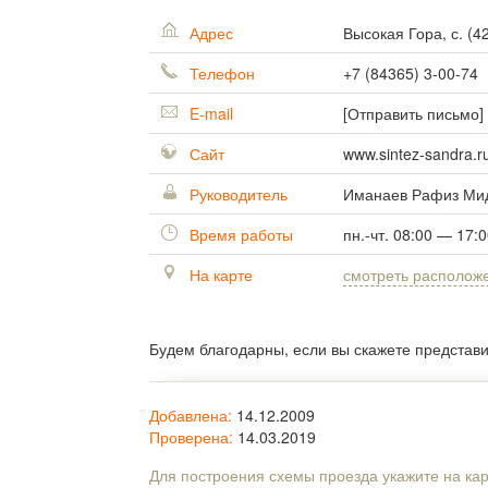
Адрес
Высокая Гора, с.
(
4
Телефон
+7 (84365) 3-00-74
E-mail
[Отправить письмо]
Сайт
www.sintez-sandra.r
Руководитель
Иманаев Рафиз Ми
Время работы
пн.-чт. 08:00 — 17:
На карте
смотреть располож
Будем благодарны, если вы скажете представ
Добавлена:
14.12.2009
Проверена:
14.03.2019
Для построения схемы проезда укажите на ка