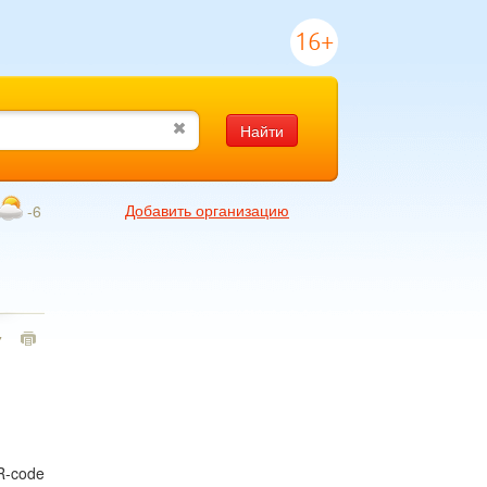
16+
Найти
Добавить организацию
-6
7