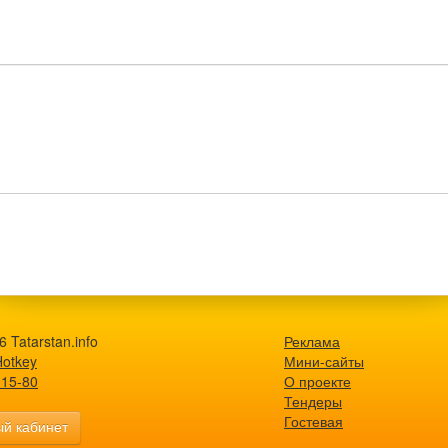
 Tatarstan.info
Реклама
Hotkey
Мини-сайты
-15-80
О проекте
Тендеры
Гостевая
й кабинет