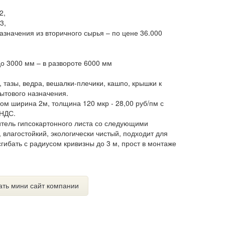
2,
3,
азначения из вторичного сырья – по цене 36.000
до 3000 мм – в развороте 6000 мм
, тазы, ведра, вешалки-плечики, кашпо, крышки к
ытового назначения.
ом ширина 2м, толщина 120 мкр - 28,00 руб/пм с
 НДС.
нитель гипсокартонного листа со следующими
 влагостойкий, экологически чистый, подходит для
гибать с радиусом кривизны до 3 м, прост в монтаже
ать мини сайт компании