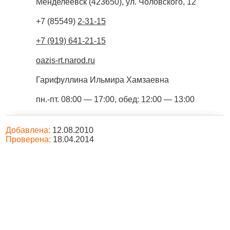
Менделеевск
(
423650
),
ул. Чоловского, 12
+7 (85549)
2-31-15
+7 (919) 641-21-15
oazis-rt.narod.ru
Гарифуллина Ильмира Хамзаевна
пн.-пт. 08:00 — 17:00, обед: 12:00 — 13:00
Добавлена:
12.08.2010
Проверена:
18.04.2014