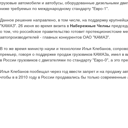
грузовые автомобили и автобусы, оборудованные дизельными двиг
ниже требуемых по международному стандарту "Евро-1".
Данное решение направлено, в том числе, на поддержку крупнейше
"КАМАЗ". 26 июня во время визита в
Набережные Челны
председа
о том, что российское правительство готовит протекционистские 
автопроизводителей - главных конкурентов ОАО "КАМАЗ".
В то же время министр науки и технологии Илья Клебанов, сопро
премьер, говоря о поддержке продаж грузовиков КАМАЗа, имел в 
в России грузовиков с двигателями по стандарту "Евро-0", а это пр
Илья Клебанов пообещал через год ввести запрет и на продажу авт
чтобы в в 2010 году в России продавались бы только современные 