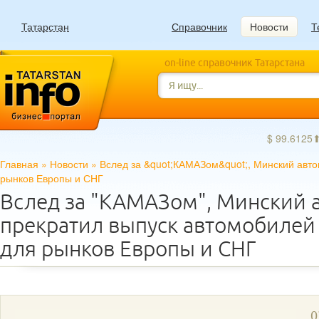
Татарстан
Справочник
Новости
Т
on-line справочник Татарстана
$ 99.6125
Главная
»
Новости
»
Вслед за &quot;КАМАЗом&quot;, Минский авто
рынков Европы и СНГ
Вслед за "КАМАЗом", Минский 
прекратил выпуск автомобилей 
для рынков Европы и СНГ
0