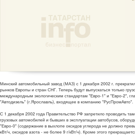
Минский автомобильный завод (МАЗ) с 1 декабря 2002 г. прекрати
рынков Европы и стран СНГ. Теперь будут выпускаться только гру
международным экологическим стандартам "Евро-1" и "Евро-2", г
"Автодизель" (г.Ярославль), входящее в компанию "РусПромАвто".
С 1 декабря 2002 года Правительство РФ запретило проводить т
грузовых автомобилей и бывших в эксплуатации автобусов, обору
"Евро-0" (содержание в выхлопе оксидов углерода не должно превыша
кВт/ч, оксидов азота - не более 9 г/кВт/ч). Кроме этого прекращае