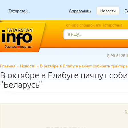
Татарстан
Справочник
Новости
Т
on-line справочник Татарстана
$ 99.6125
Главная
»
Новости
»
В октябре в Елабуге начнут собирать трактора
В октябре в Елабуге начнут соб
"Беларусь"
0