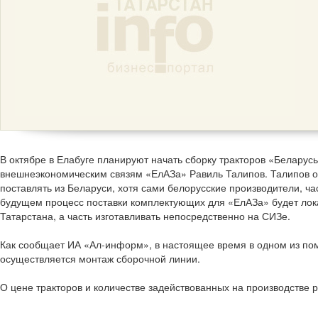
В октябре в Елабуге планируют начать сборку тракторов «Беларус
внешнеэкономическим связям «ЕлАЗа» Равиль Талипов. Талипов от
поставлять из Беларуси, хотя сами белорусские производители, ч
будущем процесс поставки комплектующих для «ЕлАЗа» будет локали
Татарстана, а часть изготавливать непосредственно на СИЗе.
Как сообщает ИА «Ал-информ», в настоящее время в одном из по
осуществляется монтаж сборочной линии.
О цене тракторов и количестве задействованных на производстве 