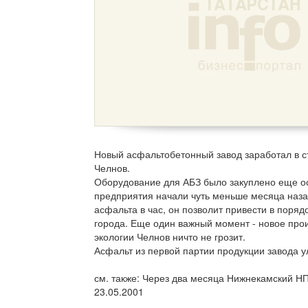
Новый асфальтобетонный завод заработал в с
Челнов.
Оборудование для АБЗ было закуплено еще ос
предприятия начали чуть меньше месяца назад,
асфальта в час, он позволит привести в поряд
города. Еще один важный момент - новое произ
экологии Челнов ничто не грозит.
Асфальт из первой партии продукции завода у
см. также:
Через два месяца Нижнекамский НП
23.05.2001