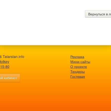
Вернуться в л
 Tatarstan.info
Реклама
Hotkey
Мини-сайты
-15-80
О проекте
Тендеры
Гостевая
й кабинет