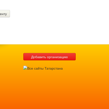
енту
Добавить организацию