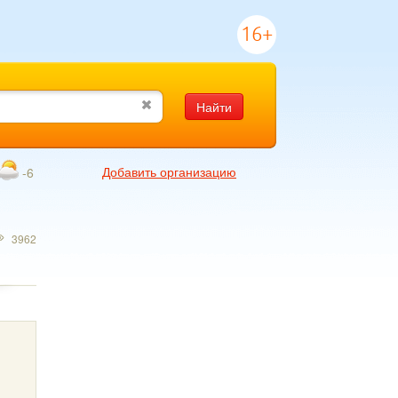
16+
Найти
Добавить организацию
-6
3962