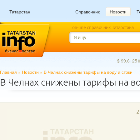
Татарстан
Справочник
Новости
Т
on-line справочник Татарстана
$ 99.6125
Главная
»
Новости
»
В Челнах снижены тарифы на воду и стоки
В Челнах снижены тарифы на во
2