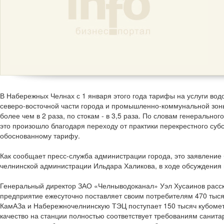
В Набережных Челнах с 1 января этого года тарифы на услуги во
северо-восточной части города и промышленно-коммунальной зон
более чем в 2 раза, по стокам - в 3,5 раза. По словам генеральн
это произошло благодаря переходу от практики перекрестного суб
обоснованному тарифу.
Как сообщает пресс-служба администрации города, это заявление
челнинской администрации Ильдара Халикова, в ходе обсуждения 
Генеральный директор ЗАО «Челныводоканал» Уэл Хусаинов расск
предприятие ежесуточно поставляет своим потребителям 470 тысяч
КамАЗа и Набережночелнинскую ТЭЦ поступает 150 тысяч кубомет
качество на станции полностью соответствует требованиям санит