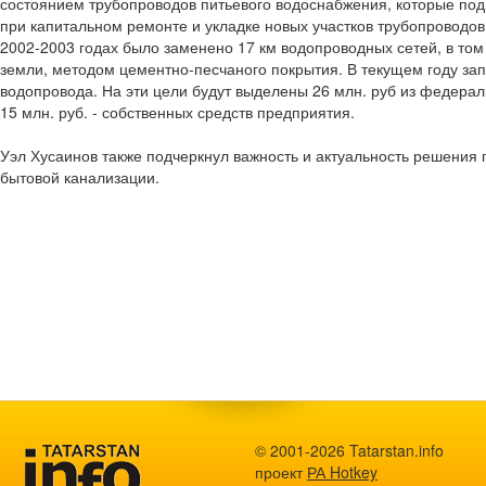
состоянием трубопроводов питьевого водоснабжения, которые под
при капитальном ремонте и укладке новых участков трубопроводов
2002-2003 годах было заменено 17 км водопроводных сетей, в том 
земли, методом цементно-песчаного покрытия. В текущем году зап
водопровода. На эти цели будут выделены 26 млн. руб из федераль
15 млн. руб. - собственных средств предприятия.
Уэл Хусаинов также подчеркнул важность и актуальность решения
бытовой канализации.
© 2001-2026 Tatarstan.info
проект
РА Hotkey