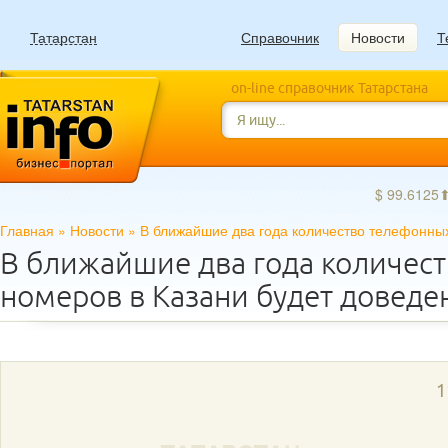
Татарстан
Справочник
Новости
Т
on-line справочник Татарстана
$ 99.6125
Главная
»
Новости
»
В ближайшие два года количество телефонных
В ближайшие два года количес
номеров в Казани будет доведе
1