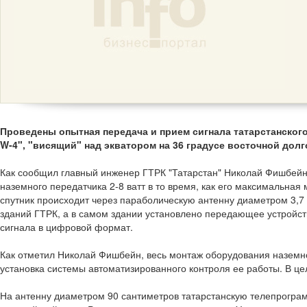
Проведены опытная передача и прием сигнала татарстанского 
W-4", "висящий" над экватором на 36 градусе восточной долг
Как сообщил главный инженер ГТРК "Татарстан" Николай Фишбей
наземного передатчика 2-8 ватт в то время, как его максимальная
спутник происходит через параболическую антенну диаметром 3,7 
зданий ГТРК, а в самом здании установлено передающее устройст
сигнала в цифровой формат.
Как отметил Николай Фишбейн, весь монтаж оборудования наземно
установка системы автоматизированного контроля ее работы. В ц
На антенну диаметром 90 сантиметров татарстанскую телепрогра