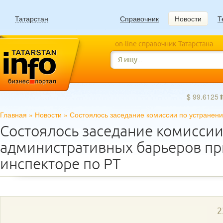
Татарстан
Справочник
Новости
Т
on-line справочник Татарстана
$ 99.6125
Главная
»
Новости
»
Состоялось заседание комиссии по устранен
Состоялось заседание комиссии
административных барьеров пр
инспекторе по РТ
2