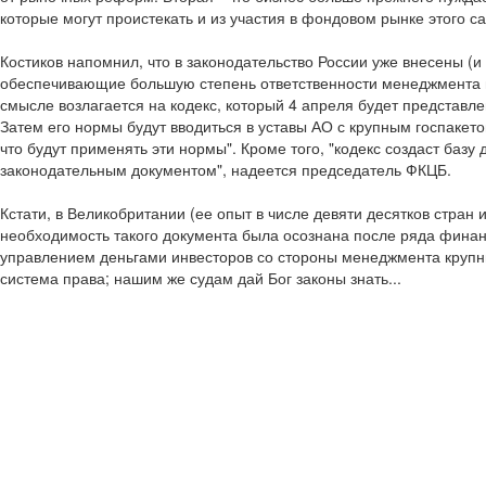
которые могут проистекать и из участия в фондовом рынке этого са
Костиков напомнил, что в законодательство России уже внесены (
обеспечивающие большую степень ответственности менеджмента 
смысле возлагается на кодекс, который 4 апреля будет представл
Затем его нормы будут вводиться в уставы АО с крупным госпакето
что будут применять эти нормы". Кроме того, "кодекс создаст базу 
законодательным документом", надеется председатель ФКЦБ.
Кстати, в Великобритании (ее опыт в числе девяти десятков стран 
необходимость такого документа была осознана после ряда фина
управлением деньгами инвесторов со стороны менеджмента крупны
система права; нашим же судам дай Бог законы знать...