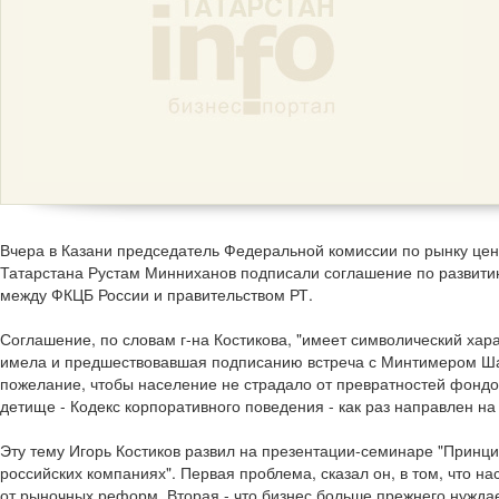
Вчера в Казани председатель Федеральной комиссии по рынку цен
Татарстана Рустам Минниханов подписали соглашение по развити
между ФКЦБ России и правительством РТ.
Соглашение, по словам г-на Костикова, "имеет символический хара
имела и предшествовавшая подписанию встреча с Минтимером Ша
пожелание, чтобы население не страдало от превратностей фондов
детище - Кодекс корпоративного поведения - как раз направлен на
Эту тему Игорь Костиков развил на презентации-семинаре "Принц
российских компаниях". Первая проблема, сказал он, в том, что на
от рыночных реформ. Вторая - что бизнес больше прежнего нуждае