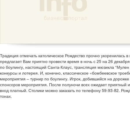
Традиция отмечать католическое Рождество прочно укоренилась в
предлагает Вам приятно провести время в ночь с 25 на 26 декаб
по боулингу, настоящий Санта-Клаус, трансляция мюзикла “Мулен
конкурсы и лотерея. И, конечно, классическое «бомбеевское троеб
мероприятия – турнир по боулингу. Игрок, добившийся на дорожке 
спонсоров мероприятия. После полуночи всех ожидает приятный 
вход платный. Столики можно заказать по телефону 59-93-82. Рожд
тонах.