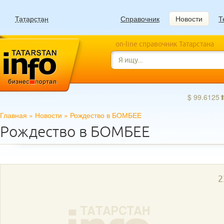
Татарстан
Справочник
Новости
Т
on-line справочник Татарстана
$ 99.6125
Главная
»
Новости
»
Рождество в БОМБЕЕ
Рождество в БОМБЕЕ
2