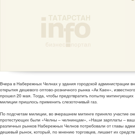
Вчера в Набережных Челнах у здания городской администрации вн
открытия дешевого оптово-розничного рынка «Ак Каен», известног
прошел 20 мая. Тогда, чтобы предотвратить попытку митингующих 
милиции пришлось применить слезоточивый газ.
По подсчетам милиции, во вчерашнем митинге приняло участие око
протестующих были «Челны – челнинцам», «Наши зарплаты – ваши 
различных рынков Набережных Челнов потребовали от главы адми
дешевый рынок, который, по мнению торговцев, лишает их средств