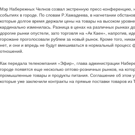
Мэр Набережных Челнов созвал экстренную пресс-конференцию, н
событиях в городе. По словам Р.Хамадеева, в нагнетании обстано
которые долгое время держали цены на товары на высоком уровне
кардинально изменилась. Разница в ценах на различных рынках дос
дорогие рынки опустели, зато торговля на «Ак Каен», напротив, ид
горожане проголосовали рублем за новый рынок. Кроме того, ника
нет, и они и впредь не будут вмешиваться в нормальный процес
отношений.
Как передала телекомпания «Эфир», глава администрации Набере
городе появятся еще несколько оптово-розничных рынков, на кот
промышленные товары и продукты питания. Соглашение об этом 
которые уже заключили контракты на прямые поставки товаров из Т