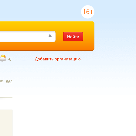
16+
Найти
Добавить организацию
-6
562