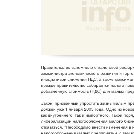
Правительство вспомнило о налоговой реформе
замминистра экономического развития и торго
инициативой снижения НДС, а также максималь
прежде правительство собирается налоги повы
добавленную стоимость (НДС) для малых пре
Закон, призванный упростить жизнь малым пре
должен уже 1 января 2003 года. Одно из нов
как внутреннего, так и импортного. Такой по
либерализации налогообложения малого бизне
отказаться. "Необходимо внести изменения в
налогообложения малых предприятий, с тем чт