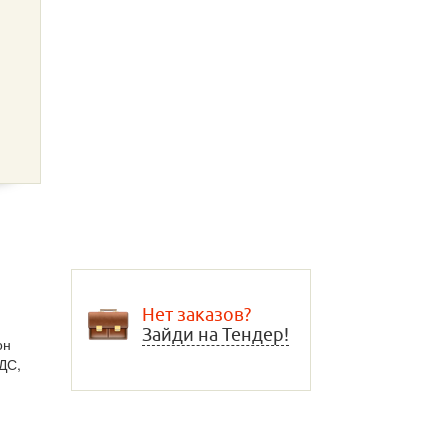
Нет заказов?
Зайди на Тендер!
он
ДС,