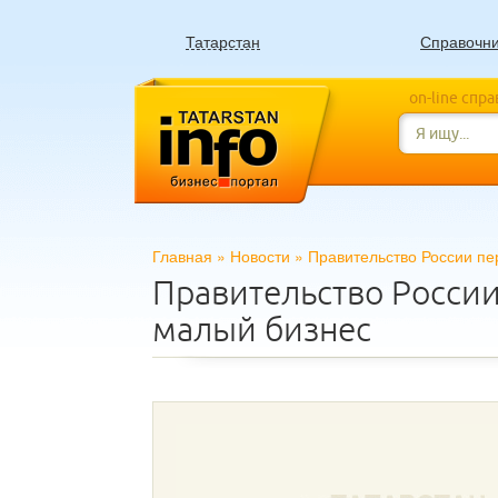
Татарстан
Справочн
on-line спр
Главная
»
Новости
»
Правительство России пе
Правительство России
малый бизнес