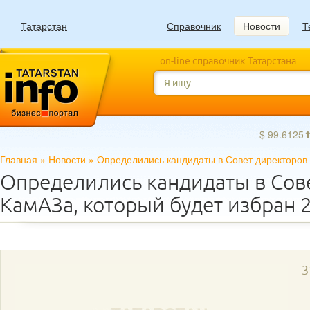
Татарстан
Справочник
Новости
Т
on-line справочник Татарстана
$ 99.6125
Главная
»
Новости
»
Определились кандидаты в Совет директоров 
Определились кандидаты в Сов
КамАЗа, который будет избран 
3