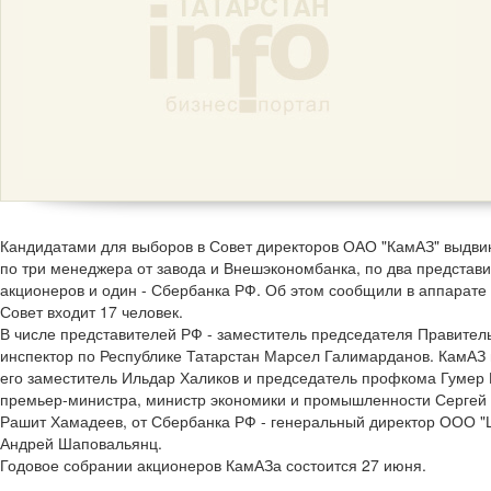
Кандидатами для выборов в Совет директоров ОАО "КамАЗ" выдви
по три менеджера от завода и Внешэкономбанка, по два представи
акционеров и один - Сбербанка РФ. Об этом сообщили в аппарате
Совет входит 17 человек.
В числе представителей РФ - заместитель председателя Правите
инспектор по Республике Татарстан Марсел Галимарданов. КамАЗ 
его заместитель Ильдар Халиков и председатель профкома Гумер 
премьер-министра, министр экономики и промышленности Сергей 
Рашит Хамадеев, от Сбербанка РФ - генеральный директор ООО "Ц
Андрей Шаповальянц.
Годовое собрании акционеров КамАЗа состоится 27 июня.