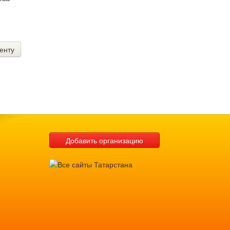
енту
Добавить организацию