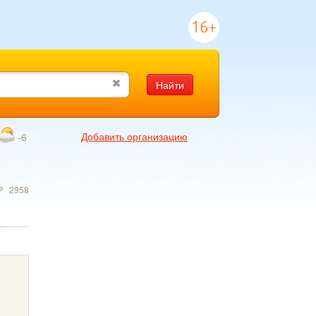
16+
Найти
Добавить организацию
-6
2958