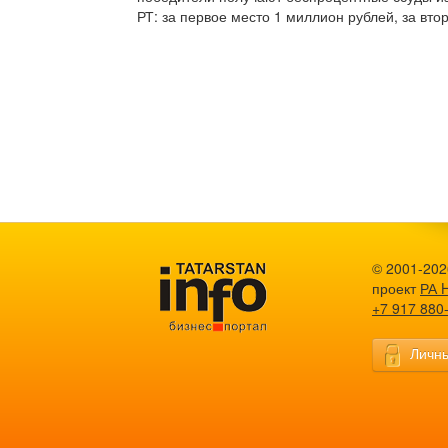
РТ: за первое место 1 миллион рублей, за втор
© 2001-2026
проект
РА 
+7 917 880
Личны