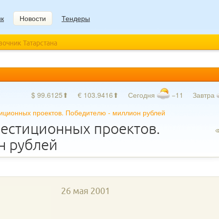
ик
Новости
Тендеры
авочник Татарстана
$ 99.6125⬆
€ 103.9416⬆
Сегодня
−11
Завтра
иционных проектов. Победителю - миллион рублей
вестиционных проектов.
н рублей
26 мая 2001