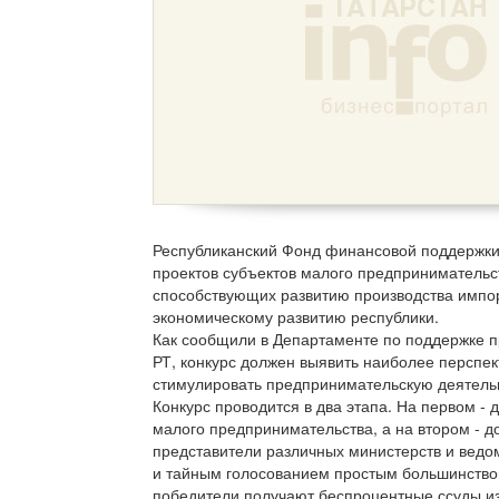
Республиканский Фонд финансовой поддержки
проектов субъектов малого предпринимательст
способствующих развитию производства импор
экономическому развитию республики.
Как сообщили в Департаменте по поддержке 
РТ, конкурс должен выявить наиболее перспе
стимулировать предпринимательскую деятельн
Конкурс проводится в два этапа. На первом -
малого предпринимательства, а на втором - до
представители различных министерств и ведо
и тайным голосованием простым большинством
победители получают беспроцентные ссуды и