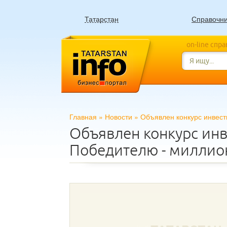
Татарстан
Справочн
on-line спр
Главная
»
Новости
»
Объявлен конкурс инвест
Объявлен конкурс ин
Победителю - миллио