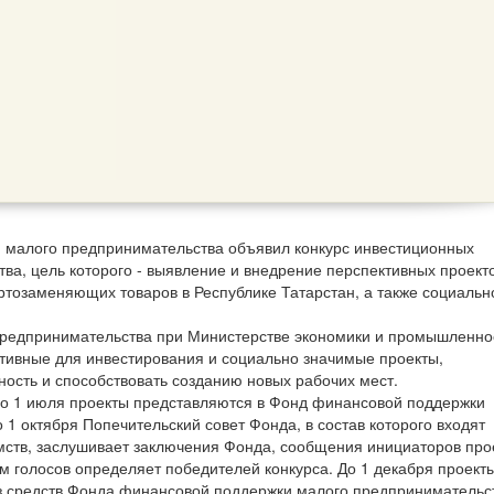
 малого предпринимательства объявил конкурс инвестиционных
ва, цель которого - выявление и внедрение перспективных проекто
тозаменяющих товаров в Республике Татарстан, а также социальн
предпринимательства при Министерстве экономики и промышленно
ктивные для инвестирования и социально значимые проекты,
ость и способствовать созданию новых рабочих мест.
 до 1 июля проекты представляются в Фонд финансовой поддержки
 1 октября Попечительский совет Фонда, в состав которого входят
мств, заслушивает заключения Фонда, сообщения инициаторов про
 голосов определяет победителей конкурса. До 1 декабря проект
з средств Фонда финансовой поддержки малого предпринимательс