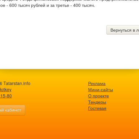
ое - 600 тысяч рублей и за третье - 400 тысяч.
Вернуться в л
 Tatarstan.info
Реклама
Hotkey
Мини-сайты
-15-80
О проекте
Тендеры
Гостевая
й кабинет