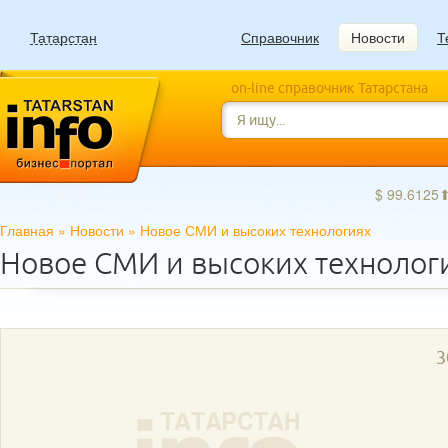
Татарстан
Справочник
Новости
Т
on-line справочник Татарстана
$ 99.6125
Главная
»
Новости
»
Новое СМИ и высоких технологиях
Новое СМИ и высоких технолог
3