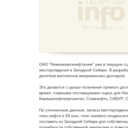
ОАО "Нижнекамскнефтехим" уже в текущем году
месторождения в Западной Сибири. В разрабо
десятков миллионов американских долларов.
Это делается с целью получения прямого дос
время, главными поставщиками сырья для Н
Киришинефтеоргсинтез, Славнефть, СИБУР, С
По уточненным данным, запасы месторождения
тонн нефти и 25 млн. тонн газового конденса
поставить из Западной Сибири для собственны
потребности собственной энергетики и довести