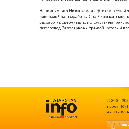
Напомним, что Нижнекамскнефтехим весной это
лицензией на разработку Яро-Яхинского место
разработка сдерживалась отсутствием транспо
газопровод Заполярное - Уренгой, который пр
© 2001-2026
проект
РА 
+7 917 880
Личны