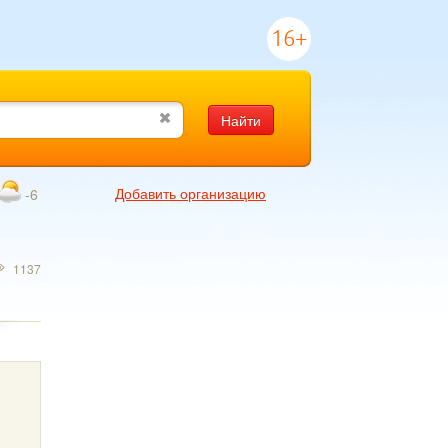
16+
Найти
Добавить организацию
-6
1137