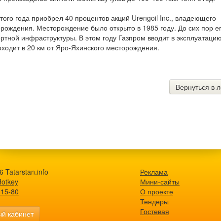
го года приобрел 40 процентов акций Urengoil Inc., владеющего
рождения. Месторождение было открыто в 1985 году. До сих пор е
ртной инфраструктуры. В этом году Газпром вводит в эксплуатаци
оходит в 20 км от Яро-Яхинского месторождения.
Вернуться в л
 Tatarstan.info
Реклама
Hotkey
Мини-сайты
-15-80
О проекте
Тендеры
Гостевая
й кабинет