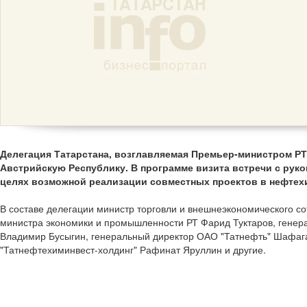
Делегация Татарстана, возглавляемая Премьер-министром Р
Австрийскую Республику. В программе визита встречи с рук
целях возможной реализации совместных проектов в нефтех
В составе делегации министр торговли и внешнеэкономического с
министра экономики и промышленности РТ Фарид Туктаров, гене
Владимир Бусыгин, генеральный директор ОАО "Татнефть" Шафага
"Татнефтехиминвест-холдинг" Рафинат Яруллин и другие.