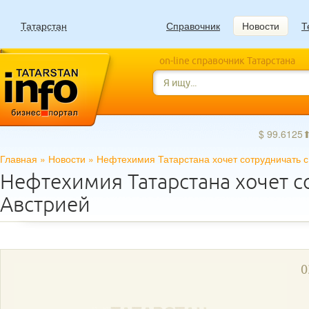
Татарстан
Справочник
Новости
Т
on-line справочник Татарстана
$ 99.6125
Главная
»
Новости
»
Нефтехимия Татарстана хочет сотрудничать с
Нефтехимия Татарстана хочет с
Австрией
0