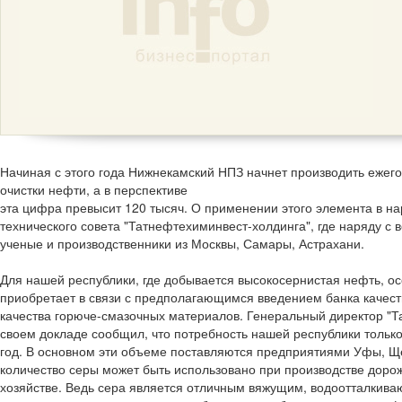
Начиная с этого года Нижнекамский НПЗ начнет производить ежего
очистки нефти, а в перспективе
эта цифра превысит 120 тысяч. О применении этого элемента в на
технического совета "Татнефтехиминвест-холдинга", где наряду с
ученые и производственники из Москвы, Самары, Астрахани.
Для нашей республики, где добывается высокосернистая нефть, о
приобретает в связи с предполагающимся введением банка качес
качества горюче-смазочных материалов. Генеральный директор "
своем докладе сообщил, что потребность нашей республики только 
год. В основном эти объеме поставляются предприятиями Уфы, Щ
количество серы может быть использовано при производстве доро
хозяйстве. Ведь сера является отличным вяжущим, водоотталкив