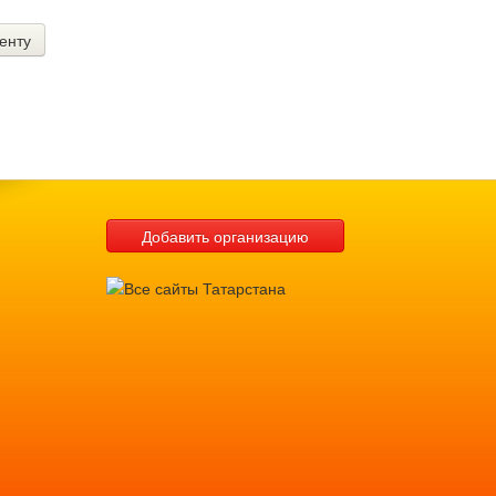
енту
Добавить организацию