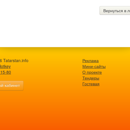
Вернуться в л
 Tatarstan.info
Реклама
Hotkey
Мини-сайты
-15-80
О проекте
Тендеры
Гостевая
й кабинет