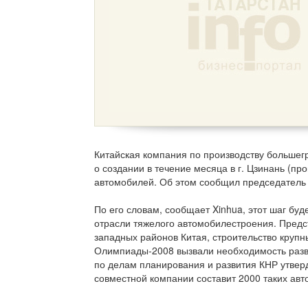
Китайская компания по производству большег
о создании в течение месяца в г. Цзинань (п
автомобилей. Об этом сообщил председатель 
По его словам, сообщает Xinhua, этот шаг бу
отрасли тяжелого автомобилестроения. Предст
западных районов Китая, строительство крупн
Олимпиады-2008 вызвали необходимость разв
по делам планирования и развития КНР утвер
совместной компании составит 2000 таких авт