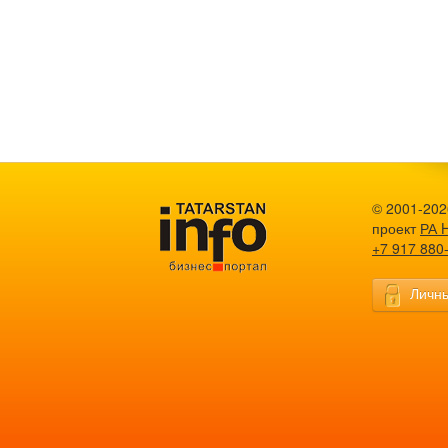
© 2001-2026
проект
РА 
+7 917 880
Личны