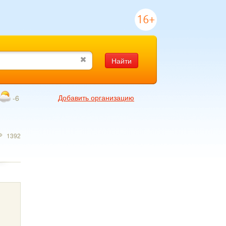
16+
Найти
Добавить организацию
-6
1392