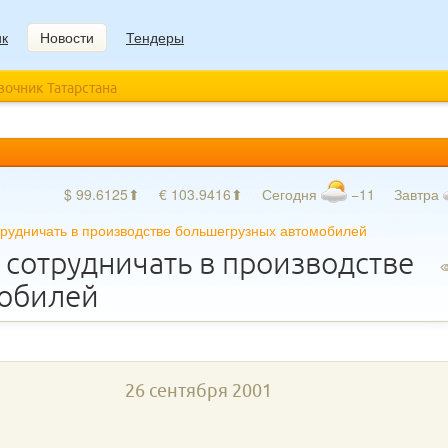
ик
Новости
Тендеры
авочник Татарстана
$ 99.6125⬆
€ 103.9416⬆
Сегодня
−11
Завтра
трудничать в производстве большегрузных автомобилей
 сотрудничать в производстве
мобилей
26 сентября 2001