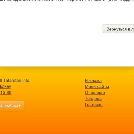
Вернуться в л
 Tatarstan.info
Реклама
Hotkey
Мини-сайты
-15-80
О проекте
Тендеры
Гостевая
й кабинет