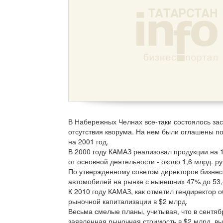
В Набережных Челнах все-таки состоялось за
отсутствия кворума. На нем были оглашены п
на 2001 год.
В 2000 году КАМАЗ реализовал продукции на 13
от основной деятельности - около 1,6 млрд. ру
По утвержденному советом директоров бизнес
автомобилей на рынке с нынешних 47% до 53,4
К 2010 году КАМАЗ, как отметил гендиректор 
рыночной капитализации в $2 млрд.
Весьма смелые планы, учитывая, что в сентябр
заявленная рыночная стоимость в $2 млрд. вы