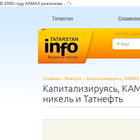
В 2000 году КАМАЗ реализова ...">
Татарстан
Справочн
on-line спр
Главная
»
Новости
»
Капитализируясь, КАМАЗ 
Капитализируясь, КА
никель и Татнефть