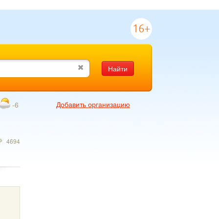
16+
Найти
Добавить организацию
-6
4694