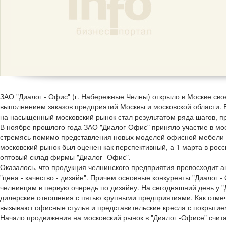
ЗАО "Диалог - Офис" (г. Набережные Челны) открыло в Москве сво
выполнением заказов предприятий Москвы и московской области.
на насыщенный московский рынок стал результатом ряда шагов, п
В ноябре прошлого года ЗАО "Диалог-Офис" приняло участие в мо
стремясь помимо представления новых моделей офисной мебели оц
московский рынок был оценен как перспективный, а 1 марта в рос
оптовый склад фирмы "Диалог -Офис".
Оказалось, что продукция челнинского предприятия превосходит 
"цена - качество - дизайн". Причем основные конкуренты "Диалог 
челнинцам в первую очередь по дизайну. На сегодняшний день у 
дилерские отношения с пятью крупными предприятиями. Как отмеч
вызывают офисные стулья и представительские кресла с покрытие
Начало продвижения на московский рынок в "Диалог -Офисе" счита