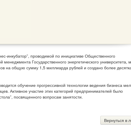
нес-инкубатор”, проводимой по инициативе Общественного
й менеджмента Государственного энергетического университета, 
в на общую сумму 1,5 миллиарда рублей и создано более десятк
оводится обучение прогрессивной технологии ведения бизнеса мел
цев. Активное участие этих категорий предпринимателей было
стола”, посвященного вопросам занятости.
Вернуться в л