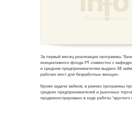
За первый месяц реализации программы “Биз
инициативного фонда РТ совместно с кафедро
и средним предпринимателям выдано 38 займо
рабочих мест для безработных женщин.
Кроме задачи займов, в рамках программы пр
средних предпринимателей и рыночных торгов
продемонстрировано в ходе работы “круглого 