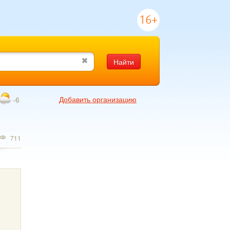
16+
Найти
Добавить организацию
-6
711