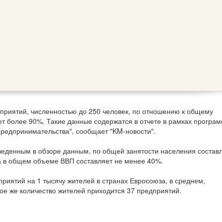
приятий, численностью до 250 человек, по отношению к общему
ет более 90%. Такие данные содержатся в отчете в рамках програ
редпринимательства", сообщает "KM-новости".
иведенным в обзоре данным, по общей занятости населения состав
а в общем объеме ВВП составляет не менее 40%.
приятий на 1 тысячу жителей в странах Евросоюза, в среднем,
кое же количество жителей приходится 37 предприятий.