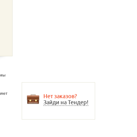
ммы
ляет
Нет заказов?
Зайди на Тендер!