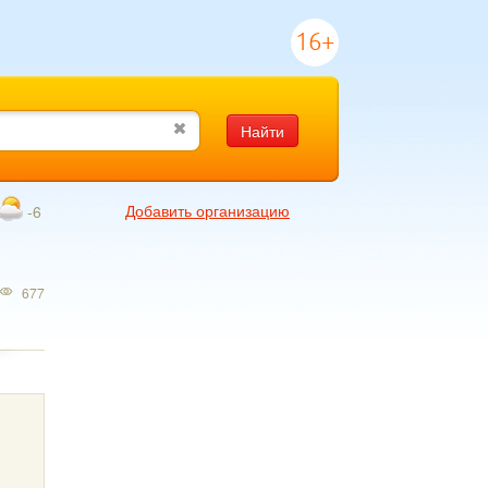
16+
Найти
Добавить организацию
-6
677