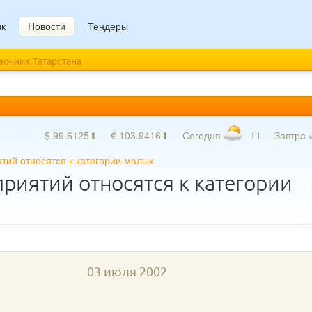
ик
Новости
Тендеры
авочник Татарстана
$ 99.6125⬆
€ 103.9416⬆
Сегодня
−11
Завтра
тий относятся к категории малых
риятий относятся к категории
03 июля 2002