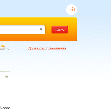
16+
Найти
Добавить организацию
-6
1