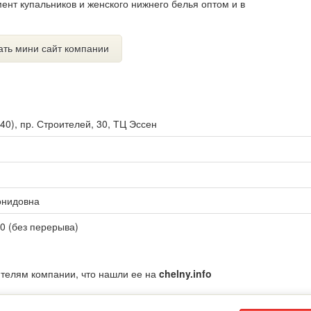
мент купальников и женского нижнего белья оптом и в
ать мини сайт компании
40
),
пр. Строителей, 30, ТЦ Эссен
онидовна
00 (без перерыва)
ителям компании, что нашли ее на
chelny.info