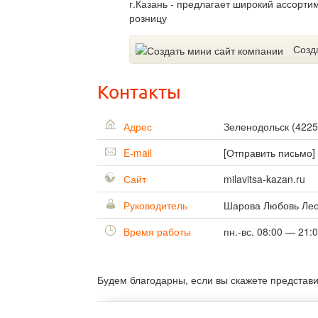
г.Казань - предлагает широкий ассорти
розницу
Созд
Контакты
Адрес
Зеленодольск
(
4225
E-mail
[Отправить письмо]
Сайт
milavitsa-kazan.ru
Руководитель
Шарова Любовь Ле
Время работы
пн.-вс. 08:00 — 21:
Будем благодарны, если вы скажете представ