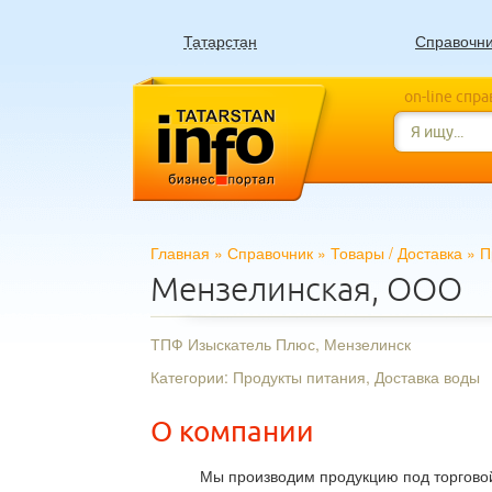
Татарстан
Справочн
on-line спр
Главная
»
Справочник
»
Товары
/
Доставка
»
П
Мензелинская, ООО
ТПФ Изыскатель Плюс, Мензелинск
Категории: Продукты питания, Доставка воды
О компании
Мы производим продукцию под торгово