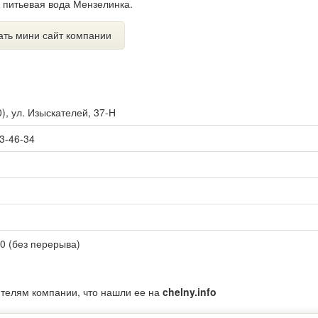
 питьевая вода Мензелинка.
ать мини сайт компании
0
),
ул. Изыскателей, 37-Н
 3-46-34
00 (без перерыва)
ителям компании, что нашли ее на
chelny.info