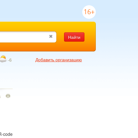
16+
Найти
Добавить организацию
-6
3