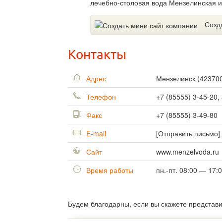
лечебно-столовая вода Мензелинская и
Созд
Контакты
Адрес
Мензелинск
(
42370
Телефон
+7 (85555) 3-45-20,
Факс
+7 (85555) 3-49-80
E-mail
[Отправить письмо]
Сайт
www.menzelvoda.ru
Время работы
пн.-пт. 08:00 — 17:
Будем благодарны, если вы скажете представ