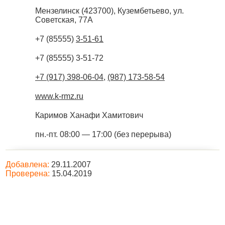
Мензелинск
(
423700
),
Кузембетьево, ул.
Советская, 77А
+7 (85555)
3-51-61
+7 (85555) 3-51-72
+7 (917) 398-06-04
,
(987) 173-58-54
www.k-rmz.ru
Каримов Ханафи Хамитович
пн.-пт. 08:00 — 17:00 (без перерыва)
Добавлена:
29.11.2007
Проверена:
15.04.2019