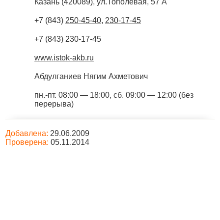
Казань
(
420089
),
ул.Тополевая, 57 А
+7 (843)
250-45-40
,
230-17-45
+7 (843) 230-17-45
www.istok-akb.ru
Абдулганиев Нягим Ахметович
пн.-пт. 08:00 — 18:00, сб. 09:00 — 12:00 (без
перерыва)
Добавлена:
29.06.2009
Проверена:
05.11.2014