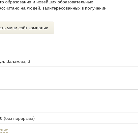
го образования и новейших образовательных
ассчитано на людей, заинтересованных в получении
ать мини сайт компании
ул. Залакова, 3
00 (без перерыва)
ение