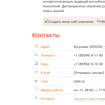
основополагающих традиций российско
технологий. Дистанционное обучение р
новых знаний.
Созд
Контакты
Адрес
Бугульма
(
423232
),
Телефон
+7 (85594) 9-11-93
Факс
+7 (85594) 9-12-36
E-mail
[Отправить письмо]
Сайт
insto.ru
Время работы
пн.-пт. 08:00 — 17:
На карте
смотреть располож