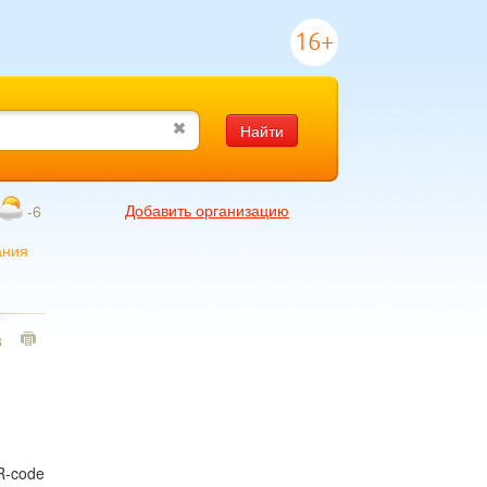
16+
Найти
Добавить организацию
-6
ания
8