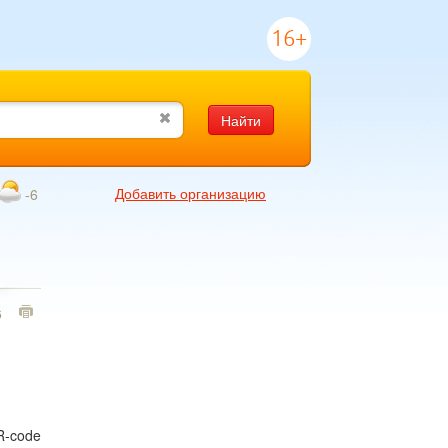
16+
Найти
Добавить организацию
-6
6