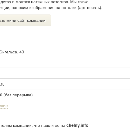
одство и монтаж натяжных потолков. Мы также
кции, наносим изображения на потолки (арт-печать).
ать мини сайт компании
Энгельса, 49
.ru
00 (без перерыва)
ение
ителям компании, что нашли ее на
chelny.info