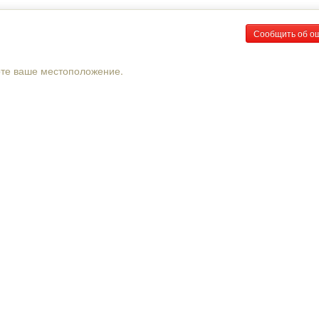
Сообщить об о
рте ваше местоположение.