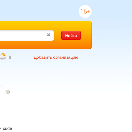
16+
Найти
Добавить организацию
-6
6