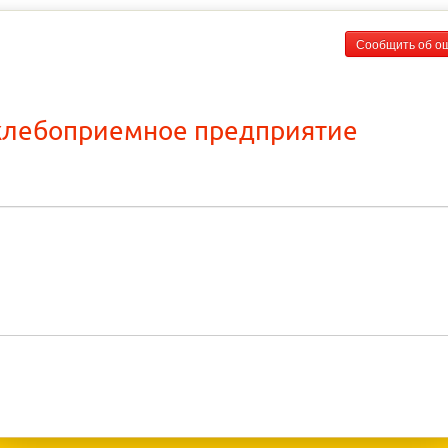
Сообщить об о
хлебоприемное предприятие