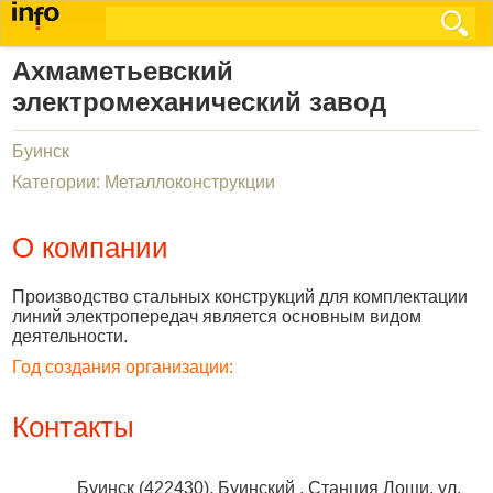
Ахмаметьевский
электромеханический завод
Буинск
Категории: Металлоконструкции
О компании
Производство стальных конструкций для комплектации
линий электропередач является основным видом
деятельности.
Год создания организации:
Контакты
Буинск
(
422430
),
Буинский , Станция Лощи, ул.