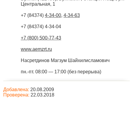
Центральная, 1
+7 (84374)
4-34-00
,
4-34-63
+7 (84374) 4-34-04
+7 (800) 500-77-43
www.aemzrt.ru
Насретдинов Магзум Шайхилисламович
пн.-пт. 08:00 — 17:00 (без перерыва)
Добавлена:
20.08.2009
Проверена:
22.03.2018