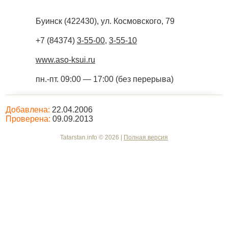
Буинск
(
422430
),
ул. Космовского, 79
+7 (84374)
3-55-00
,
3-55-10
www.aso-ksui.ru
пн.-пт. 09:00 — 17:00 (без перерыва)
Добавлена:
22.04.2006
Проверена:
09.09.2013
Tatarstan.info © 2026 |
Полная версия